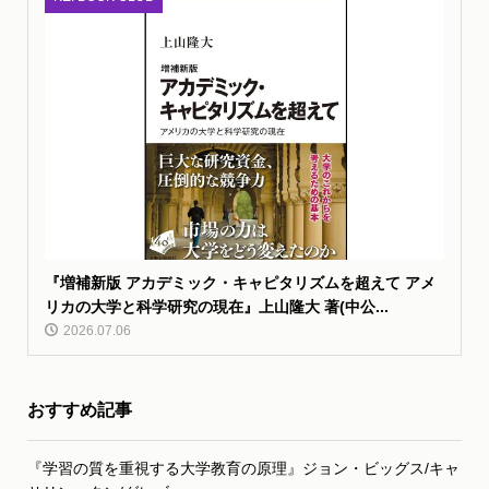
『増補新版 アカデミック・キャピタリズムを超えて アメ
リカの大学と科学研究の現在』上山隆大 著(中公...
2026.07.06
おすすめ記事
『学習の質を重視する大学教育の原理』ジョン・ビッグス/キャ