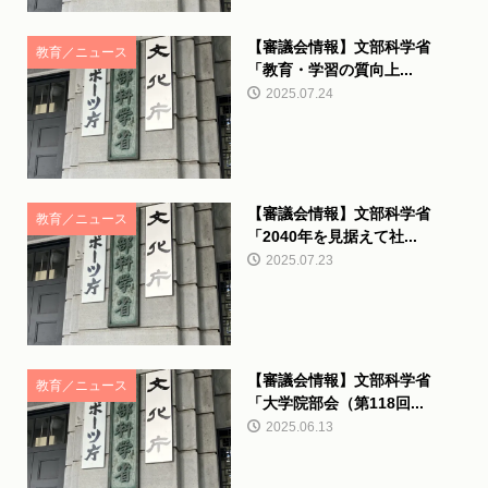
【審議会情報】文部科学省
教育／ニュース
「教育・学習の質向上...
2025.07.24
【審議会情報】文部科学省
教育／ニュース
「2040年を見据えて社...
2025.07.23
【審議会情報】文部科学省
教育／ニュース
「大学院部会（第118回...
2025.06.13