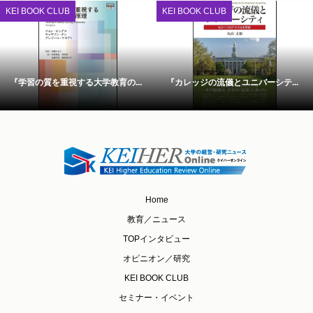
KEI BOOK CLUB
KEI BOOK CLUB
『学習の質を重視する大学教育の...
『カレッジの流儀とユニバーシテ...
Home
教育／ニュース
TOPインタビュー
オピニオン／研究
KEI BOOK CLUB
セミナー・イベント