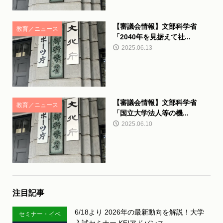
【審議会情報】文部科学省
教育／ニュース
「2040年を見据えて社...
2025.06.13
【審議会情報】文部科学省
教育／ニュース
「国立大学法人等の機...
2025.06.10
注目記事
6/18より 2026年の最新動向を解説！大学
セミナー・イベ
入試セミナー KEIアドバンス