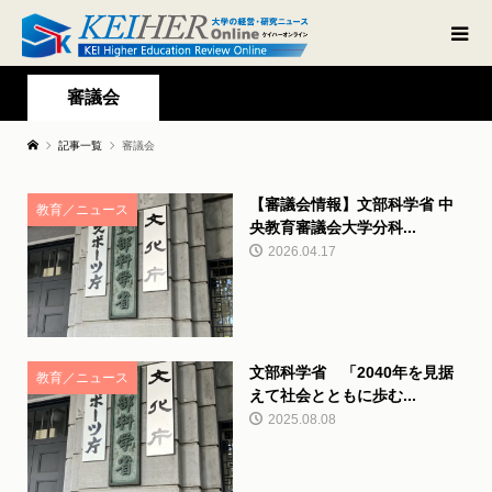
審議会
記事一覧
審議会
【審議会情報】文部科学省 中
教育／ニュース
央教育審議会大学分科...
2026.04.17
文部科学省 「2040年を見据
教育／ニュース
えて社会とともに歩む...
2025.08.08