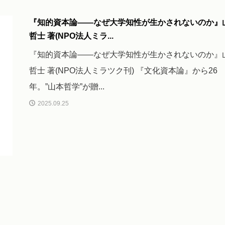
『知的資本論――なぜ大学知性が生かされないのか』
哲士 著(NPO法人ミラ...
『知的資本論――なぜ大学知性が生かされないのか』
哲士 著(NPO法人ミラツク刊) 『文化資本論』から26
年。”山本哲学”が贈...
2025.09.25