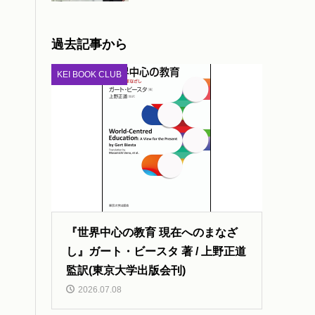
過去記事から
KEI BOOK CLUB
『世界中心の教育 現在へのまなざ
し』ガート・ビースタ 著 / 上野正道
監訳(東京大学出版会刊)
2026.07.08