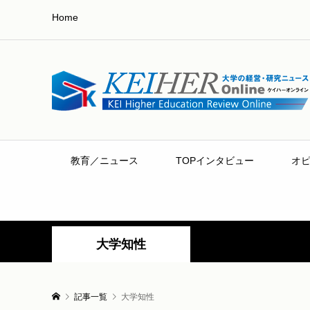
Home
教育／ニュース
TOPインタビュー
オ
大学知性
記事一覧
大学知性