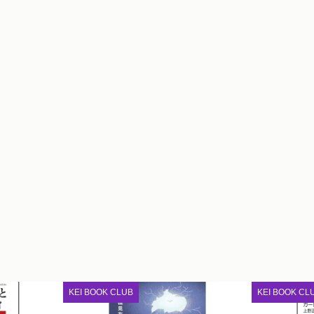
KEI BOOK CLUB
KEI BOOK CL