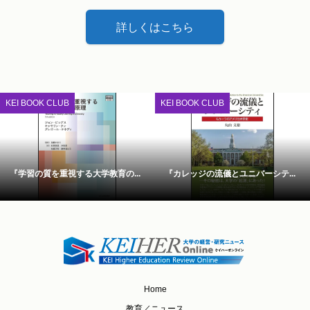
詳しくはこちら
KEI BOOK CLUB
KEI BOOK CLUB
『学習の質を重視する大学教育の...
『カレッジの流儀とユニバーシテ...
Home
教育／ニュース