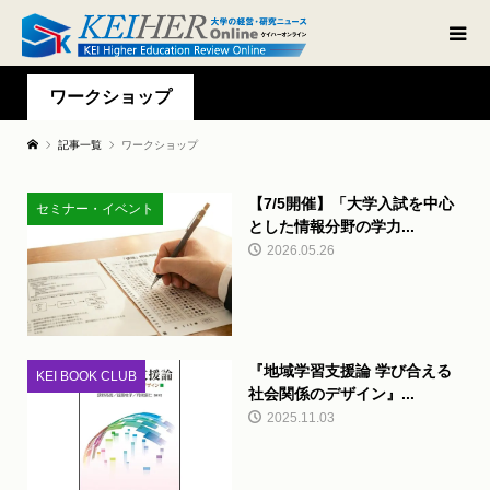
ワークショップ
記事一覧
ワークショップ
【7/5開催】「大学入試を中心
セミナー・イベント
とした情報分野の学力...
2026.05.26
『地域学習支援論 学び合える
KEI BOOK CLUB
社会関係のデザイン』...
2025.11.03