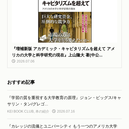
『増補新版 アカデミック・キャピタリズムを超えて アメ
リカの大学と科学研究の現在』上山隆大 著(中公...
2026.07.06
おすすめ記事
『学習の質を重視する大学教育の原理』ジョン・ビッグス/キャ
サリン・タン/グレゴ...
KEI BOOK CLUB
,
本の紹介
2026.07.16
『カレッジの流儀とユニバーシティ もう一つのアメリカ大学