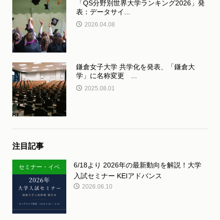
「QS分野別世界大学ランキング2026」発
表：データサイ...
2026.04.08
鎌倉女子大学 共学化を発表、「鎌倉大
学」に名称変更 ...
2025.08.01
注目記事
6/18より 2026年の最新動向を解説！大学
セミナー・イベ
入試セミナー KEIアドバンス
ント
2026.06.10