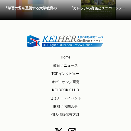
『学習の質を重視する大学教育の...
『カレッジの流儀とユニバーシテ...
Home
教育／ニュース
TOPインタビュー
オピニオン／研究
KEI BOOK CLUB
セミナー・イベント
取材／お問合せ
個人情報保護方針