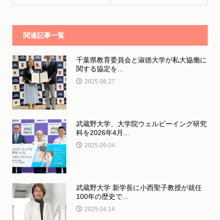
関連記事一覧
千葉県教育委員会と淑徳大学が私大協働に
関する協定を...
2025.08.27
武蔵野大学、大学院ウェルビーイング研究
科を2026年4月...
2025.09.04
武蔵野大学 新学長に小西聖子教授が就任
100年の歴史で...
2025.04.14