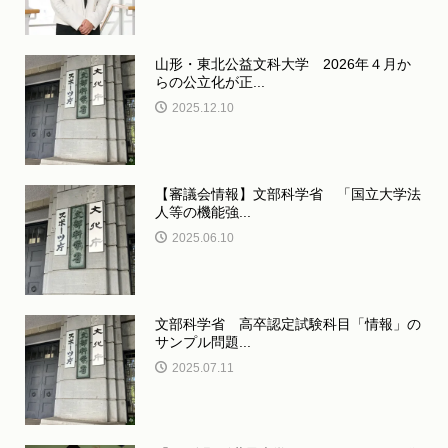
山形・東北公益文科大学 2026年４月か
らの公立化が正...
2025.12.10
【審議会情報】文部科学省 「国立大学法
人等の機能強...
2025.06.10
文部科学省 高卒認定試験科目「情報」の
サンプル問題...
2025.07.11