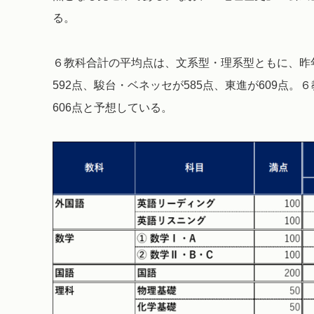
る。
６教科合計の平均点は、文系型・理系型ともに、昨
592点、駿台・ベネッセが585点、東進が609点。
606点と予想している。