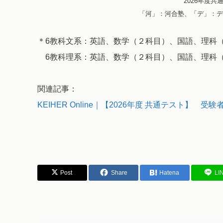
2026年度
「河」：河合塾、「デ」：デ
＊6教科文系：英語、数学（２科目）、国語、理科
6教科理系：英語、数学（２科目）、国語、理科（
関連記事：
KEIHER Online｜【2026年度 共通テスト】
Post
Share
Hatena
LI