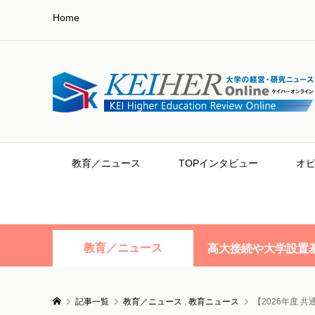
Home
教育／ニュース
TOPインタビュー
オ
教育／ニュース
高大接続や大学設置
記事一覧
教育／ニュース
,
教育ニュース
【2026年度