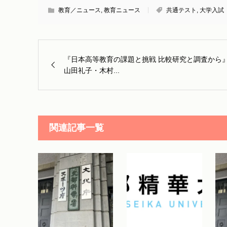
教育／ニュース
,
教育ニュース
共通テスト
,
大学入試
『日本高等教育の課題と挑戦 比較研究と調査から
山田礼子・木村...
関連記事一覧