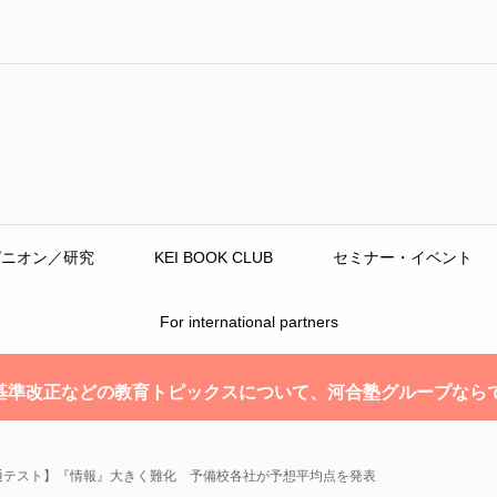
ピニオン／研究
KEI BOOK CLUB
セミナー・イベント
For international partners
基準改正などの教育トピックスについて、河合塾グループなら
 共通テスト】『情報』大きく難化 予備校各社が予想平均点を発表