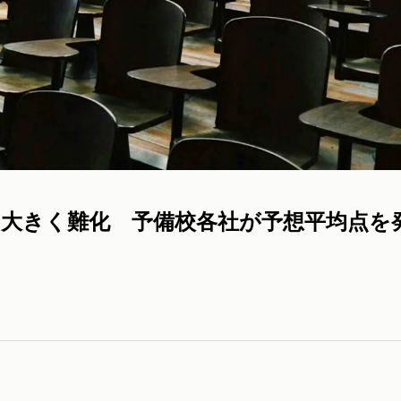
報』大きく難化 予備校各社が予想平均点を