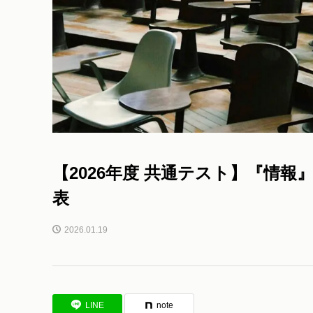
【2026年度 共通テスト】『情
表
2026.01.19
LINE
note