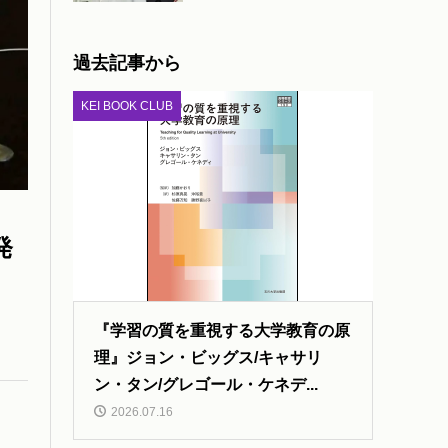
過去記事から
KEI BOOK CLUB
発
『学習の質を重視する大学教育の原
理』ジョン・ビッグス/キャサリ
ン・タン/グレゴール・ケネデ...
2026.07.16