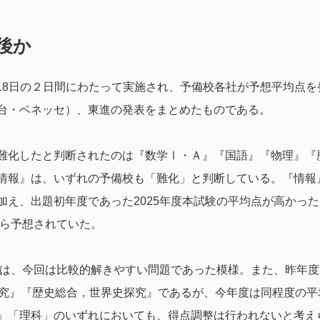
後か
・18日の２日間にわたって実施され、予備校各社が予想平均点を
台・ベネッセ）、東進の発表をまとめたものである。
難化したと判断されたのは『数学Ⅰ・Ａ』『国語』『物理』『
情報』は、いずれの予備校も「難化」と判断している。『情報
え、出題初年度であった2025年度本試験の平均点が高かった
から予想されていた。
』は、今回は比較的解きやすい問題であった模様。また、昨年度
探究』『歴史総合，世界史探究』であるが、今年度は同程度の平
」「理科」のいずれにおいても、得点調整は行われないと考え