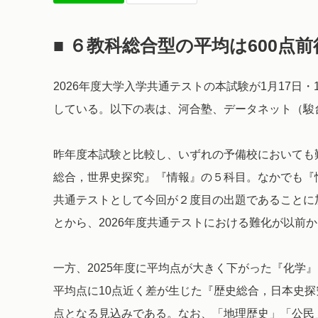
■ ６教科総合型の平均は600点前
2026年度大学入学共通テストの本試験が1月17日
している。以下の表は、河合塾、データネット（駿
昨年度本試験と比較し、いずれの予備校においても
総合，世界史探究』『情報』の５科目。なかでも『
共通テストとして今回が２度目の出題であることに加
とから、2026年度共通テストにおける難化が以前
一方、2025年度に平均点が大きく下がった『化学
平均点に10点近く差が生じた『歴史総合，日本史
点となる見込みである。なお、「地理歴史」「公民