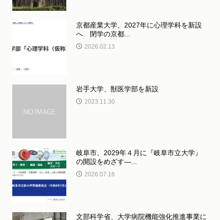
京都産業大学、2027年に心理学科を新設
へ 閉学の京都...
2026.02.13
岩手大学、獣医学部を新設
2023.11.30
岐阜市、2029年４月に『岐阜市立大学』
の開設をめざす―...
2026.07.16
文部科学省、大学病院機能強化推進事業に