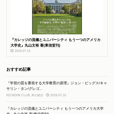
『カレッジの流儀とユニバーシティ もう一つのアメリカ
大学史』丸山文裕 著(東信堂刊)
2026.07.15
おすすめ記事
『学習の質を重視する大学教育の原理』ジョン・ビッグス/キャ
サリン・タン/グレゴ...
KEI BOOK CLUB
,
本の紹介
2026.07.16
『カレッジの流儀とユニバーシティ もう一つのアメリカ大学