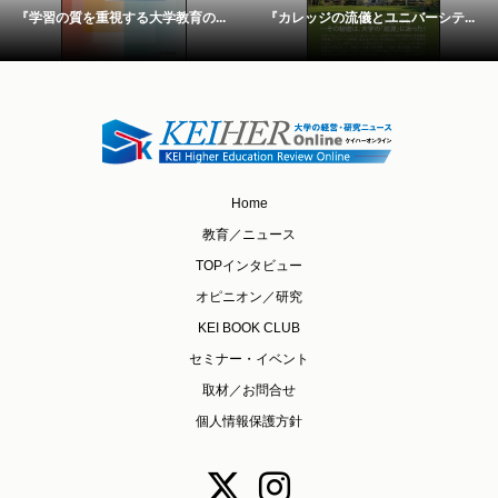
『学習の質を重視する大学教育の...
『カレッジの流儀とユニバーシテ...
Home
教育／ニュース
TOPインタビュー
オピニオン／研究
KEI BOOK CLUB
セミナー・イベント
取材／お問合せ
個人情報保護方針