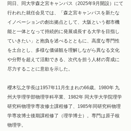
同日、同大学森之宮キャンパス（2025年9月開設）にて
行われた就任会見では、「森之宮キャンパスを新たな
イノベーションの創出拠点として、大阪という都市機
能と一体となって持続的に発展成長する大学を目指し
ていきたい」と抱負を述べるとともに、高度な専門性
を土台とし、多様な価値観を理解しながら異なる文化
や分野を超えて活動できる、次代を担う人材の育成に
尽力することに意欲を示した。
櫻木弘之学長は1957年11月生まれの66歳。1980年 九
州大学理学部物理学科卒業、1982年 同大学大学院理学
研究科物理学専攻修士課程修了、1985年同研究科物理
学専攻博士後期課程修了（理学博士）。専門は原子核
物理学。