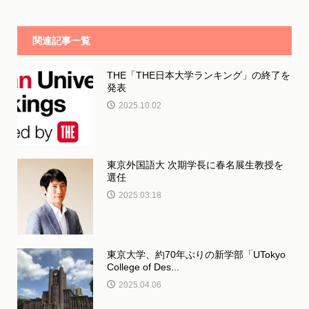
関連記事一覧
THE「THE日本大学ランキング」の終了を
発表
2025.10.02
東京外国語大 次期学長に春名展生教授を
選任
2025.03.18
東京大学、約70年ぶりの新学部「UTokyo
College of Des...
2025.04.06