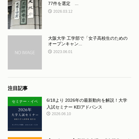
77件を選定 ...
2026.03.12
大阪大学 工学部で「女子高校生のための
オープンキャン...
2023.06.01
注目記事
6/18より 2026年の最新動向を解説！大学
セミナー・イベ
入試セミナー KEIアドバンス
ント
2026.06.10