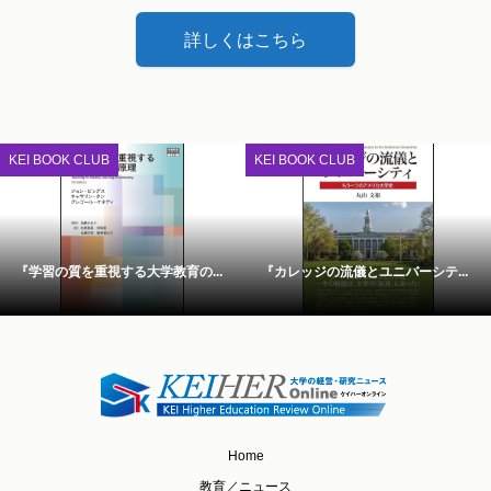
詳しくはこちら
KEI BOOK CLUB
KEI BOOK CLUB
『学習の質を重視する大学教育の...
『カレッジの流儀とユニバーシテ...
Home
教育／ニュース