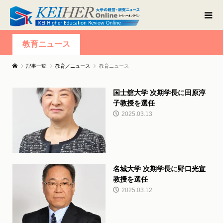
教育ニュース
記事一覧
教育／ニュース
教育ニュース
国士舘大学 次期学長に田原淳
子教授を選任
2025.03.13
名城大学 次期学長に野口光宣
教授を選任
2025.03.12