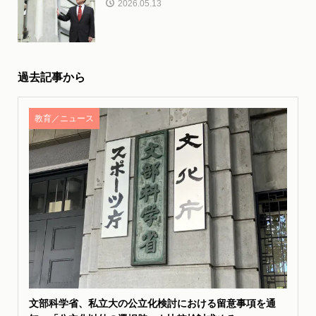
2026.05.13
過去記事から
教育／ニュース
文部科学省、私立大の公立化検討における留意事項を通