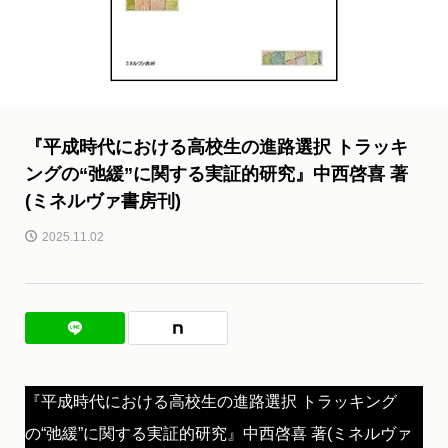
『平成時代における高校生の進路選択 トラッキ
ングの“弛緩”に関する実証的研究』中西啓喜 著
(ミネルヴァ書房刊)
2025.11.02
『平成時代における高校生の進路選択 トラッキング
の“弛緩”に関する実証的研究』中西啓喜 著(ミネルヴァ