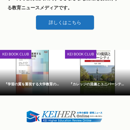
る教育ニュースメディアです。
詳しくはこちら
KEI BOOK CLUB
KEI BOOK CLUB
『学習の質を重視する大学教育の...
『カレッジの流儀とユニバーシテ...