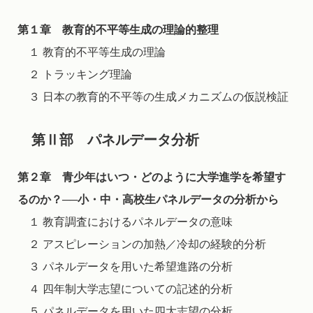
第１章 教育的不平等生成の理論的整理
１ 教育的不平等生成の理論
２ トラッキング理論
３ 日本の教育的不平等の生成メカニズムの仮説検証
第Ⅱ部 パネルデータ分析
第２章 青少年はいつ・どのように大学進学を希望す
るのか？──小・中・高校生パネルデータの分析から
１ 教育調査におけるパネルデータの意味
２ アスピレーションの加熱／冷却の経験的分析
３ パネルデータを用いた希望進路の分析
４ 四年制大学志望についての記述的分析
５ パネルデータを用いた四大志望の分析