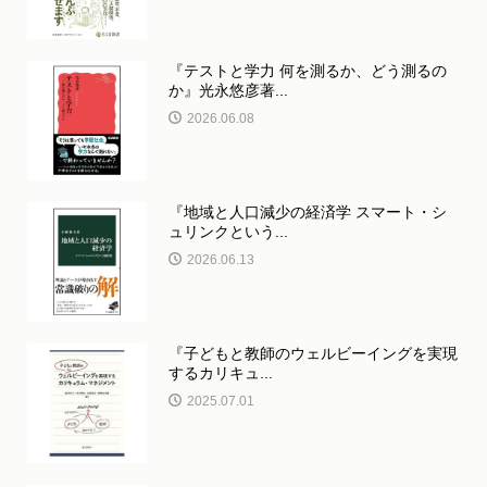
『テストと学力 何を測るか、どう測るの
か』光永悠彦著...
2026.06.08
『地域と人口減少の経済学 スマート・シ
ュリンクという...
2026.06.13
『子どもと教師のウェルビーイングを実現
するカリキュ...
2025.07.01