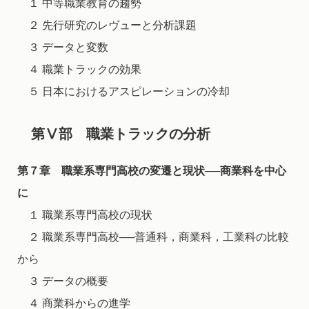
１ 中等職業教育の趨勢
２ 先行研究のレヴューと分析課題
３ データと変数
４ 職業トラックの効果
５ 日本におけるアスピレーションの冷却
第Ⅴ部 職業トラックの分析
第７章 職業系専門高校の変遷と現状──商業科を中心
に
１ 職業系専門高校の現状
２ 職業系専門高校──普通科，商業科，工業科の比較
から
３ データの概要
４ 商業科からの進学