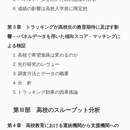
６ 成績の影響は高校入学前に限定的
第３章 トラッキングが高校生の教育期待に及ぼす影
響──パネルデータを用いた傾向スコア・マッチングに
よる検証
１ 高校で希望進路は変わるのか
２ 先行研究のレヴュー
３ 調査方法とデータの概要
４ 分 析
５ トラッキング効果の因果推論
第Ⅲ部 高校のスループット分析
第４章 高校教育における選抜機関から支援機関への