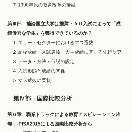
７ 1990年代の教育改革の帰結
第Ⅲ部 補論国立大学は推薦・ＡＯ入試によって「成
績優秀な学生」を獲得できているのか？
１ エリートセクターにおけるマス選抜
２ 高校成績・入試選抜・大学成績に関する先行研究
３ データ・方法・仮説の設定
４ 入試形態と成績の関係
５ マス選抜の実状
第Ⅳ部 国際比較分析
第６章 職業トラックによる教育アスピレーション冷
却──PISA2015による国際比較分析から