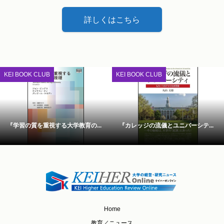
詳しくはこちら
KEI BOOK CLUB
KEI BOOK CLUB
『学習の質を重視する大学教育の...
『カレッジの流儀とユニバーシテ...
Home
教育／ニュース