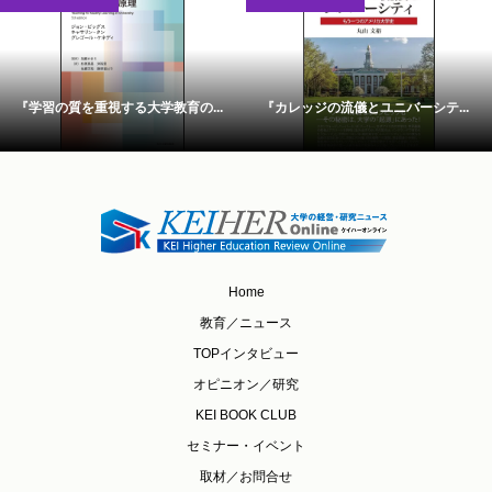
『学習の質を重視する大学教育の...
『カレッジの流儀とユニバーシテ...
Home
教育／ニュース
TOPインタビュー
オピニオン／研究
KEI BOOK CLUB
セミナー・イベント
取材／お問合せ