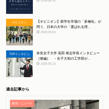
2026.06.10
【オピニオン】留学生市場の「多極化」が
オピニオン
問う、日本の大学の「選ばれる理...
2026.06.03
奈良女子大学 高田 将志学長インタビュー
TOPインタビュ
［後編］ －女子大初の工学部が...
ー
2026.05.13
過去記事から
教育／ニュース