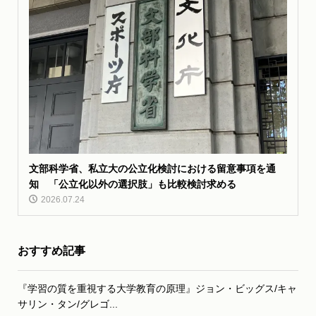
文部科学省、私立大の公立化検討における留意事項を通
知 「公立化以外の選択肢」も比較検討求める
2026.07.24
おすすめ記事
『学習の質を重視する大学教育の原理』ジョン・ビッグス/キャ
サリン・タン/グレゴ...