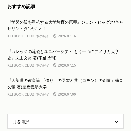
おすすめ記事
『学習の質を重視する大学教育の原理』ジョン・ビッグス/キャ
サリン・タン/グレゴ...
KEI BOOK CLUB
,
本の紹介
2026.07.16
『カレッジの流儀とユニバーシティ もう一つのアメリカ大学
史』丸山文裕 著(東信堂刊)
KEI BOOK CLUB
,
本の紹介
2026.07.15
『人新世の教育論 「借り」の学習と共（コモン）の創造』楠見
友輔 著(慶應義塾大学...
KEI BOOK CLUB
,
本の紹介
2026.07.09
月を選択