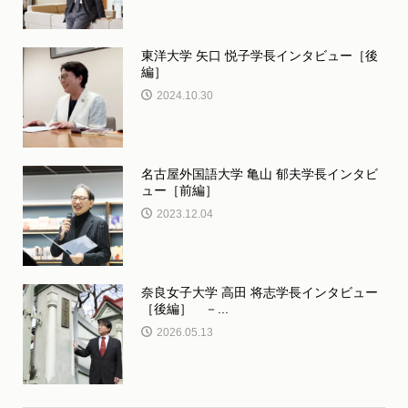
東洋大学 矢口 悦子学長インタビュー［後
編］
2024.10.30
名古屋外国語大学 亀山 郁夫学長インタビ
ュー［前編］
2023.12.04
奈良女子大学 高田 将志学長インタビュー
［後編］ －...
2026.05.13