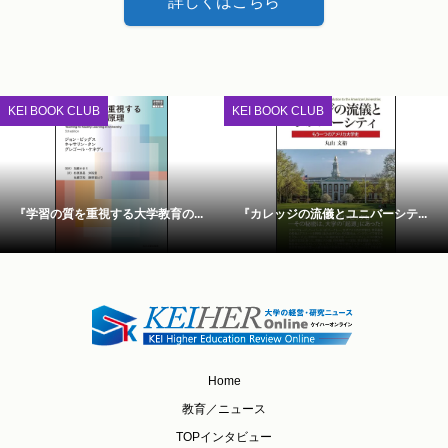
詳しくはこちら
KEI BOOK CLUB
KEI BOOK CLUB
『学習の質を重視する大学教育の...
『カレッジの流儀とユニバーシテ...
Home
教育／ニュース
TOPインタビュー