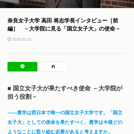
奈良女子大学 高田 将志学長インタビュー［前
編］ －大学院に見る「国立女子大」の使命－
2026.05.13
■
国立女子大が果たすべき使命 －大学院が
担う役割－
――貴学は西日本で唯一の国立女子大学です。「国立
女子大」としての使命を果たすべく、貴学は今後どの
ようなことに取り組む必要があると考えますか。