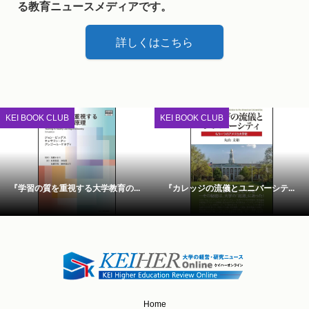
る教育ニュースメディアです。
詳しくはこちら
KEI BOOK CLUB
KEI BOOK CLUB
『学習の質を重視する大学教育の...
『カレッジの流儀とユニバーシテ...
Home