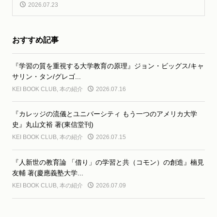
2026.07.23
おすすめ記事
『学習の質を重視する大学教育の原理』ジョン・ビッグス/キャ
サリン・タン/グレゴ...
KEI BOOK CLUB
,
本の紹介
2026.07.16
『カレッジの流儀とユニバーシティ もう一つのアメリカ大学
史』丸山文裕 著(東信堂刊)
KEI BOOK CLUB
,
本の紹介
2026.07.15
『人新世の教育論 「借り」の学習と共（コモン）の創造』楠見
友輔 著(慶應義塾大学...
KEI BOOK CLUB
,
本の紹介
2026.07.09