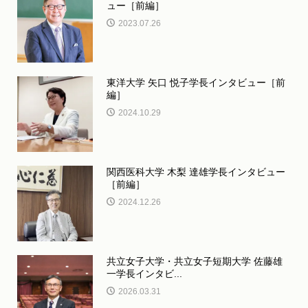
ュー［前編］
2023.07.26
東洋大学 矢口 悦子学長インタビュー［前
編］
2024.10.29
関西医科大学 木梨 達雄学長インタビュー
［前編］
2024.12.26
共立女子大学・共立女子短期大学 佐藤雄
一学長インタビ...
2026.03.31