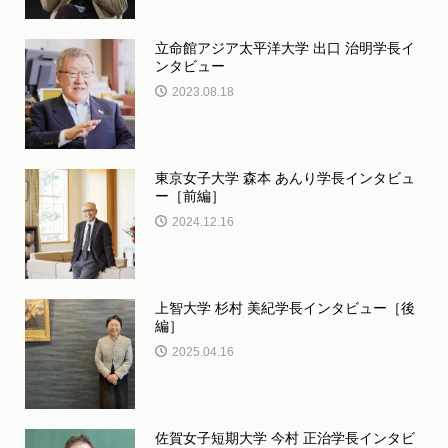
立命館アジア太平洋大学 出口 治明学長イ
ンタビュー
2023.08.18
東京女子大学 森本 あんり学長インタビュ
ー［前編］
2024.12.16
上智大学 杉村 美紀学長インタビュー［後
編］
2025.04.16
佐賀女子短期大学 今村 正治学長インタビ